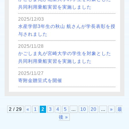
共同利用乗船実習を実施しました
2025/12/03
水産学部3年生の秋山 航さんが学長表彰を授
与されました
2025/11/28
かごしま丸が宮崎大学の学生を対象とした
共同利用乗船実習を実施しました
2025/11/27
寄附金贈呈式を開催
2 / 29
«
1
2
3
4
5
...
10
20
...
»
最
後 »