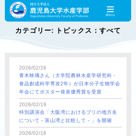
Skip
to
content
カテゴリー:
トピックス：すべて
2026/02/26
青木映璃さん（大学院農林水産学研究科・
食品創成科学専攻2年）が日本分子生物学会
年会にてポスター発表優秀賞を受賞
2026/02/19
特別講演会「大阪湾におけるブリの地方名
について－富山湾と比較して－」を開催
2026/02/16