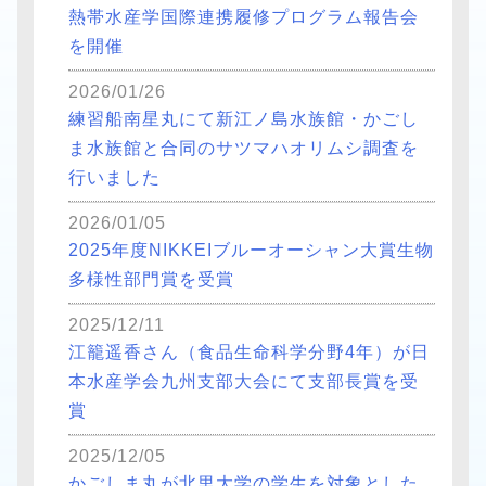
熱帯水産学国際連携履修プログラム報告会
を開催
2026/01/26
練習船南星丸にて新江ノ島水族館・かごし
ま水族館と合同のサツマハオリムシ調査を
行いました
2026/01/05
2025年度NIKKEIブルーオーシャン大賞生物
多様性部門賞を受賞
2025/12/11
江籠遥香さん（食品生命科学分野4年）が日
本水産学会九州支部大会にて支部長賞を受
賞
2025/12/05
かごしま丸が北里大学の学生を対象とした