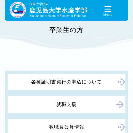
Skip
to
content
卒業生の方
各種証明書発行の申込について
就職支援
教職員公募情報