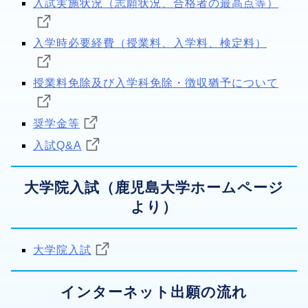
入試実施状況（志願状況、合格者の最高点等）
入学時必要経費（授業料、入学料、検定料）
授業料免除及び入学科免除・徴収猶予について
奨学金等
入試Q&A
大学院入試（鹿児島大学ホームページ
より）
大学院入試
インターネット出願の流れ