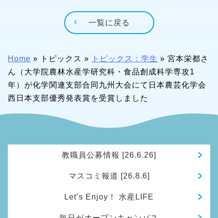
一覧に戻る
Home
»
トピックス
»
トピックス：学生
»
宮本栄都さ
ん（大学院農林水産学研究科・食品創成科学専攻1
年）が化学関連支部合同九州大会にて日本農芸化学会
西日本支部優秀発表賞を受賞しました
教職員公募情報 [26.6.26]
マスコミ報道 [26.8.6]
Let’s Enjoy！ 水産LIFE
毎日がオープンキャンパス