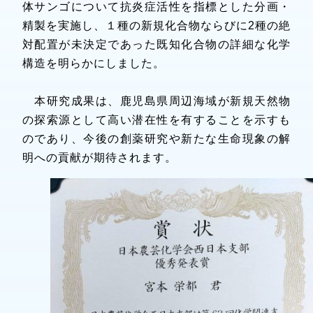
体サンゴについて抗炎症活性を指標とした分画・
精製を実施し、１種の新規化合物ならびに2種の絶
対配置が未決定であった既知化合物の詳細な化学
構造を明らかにしました。
本研究成果は、鹿児島県周辺海域が新規天然物
の探索源として高い潜在性を有することを示すも
のであり、今後の創薬研究や新たな生命現象の解
明への貢献が期待されます。