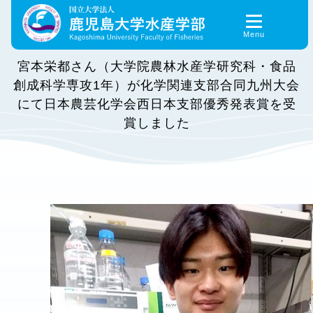
Skip
to
content
宮本栄都さん（大学院農林水産学研究科・食品
創成科学専攻1年）が化学関連支部合同九州大会
にて日本農芸化学会西日本支部優秀発表賞を受
賞しました