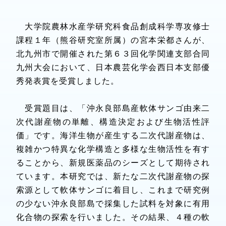
大学院農林水産学研究科食品創成科学専攻修士
課程１年（熊谷研究室所属）の宮本栄都さんが、
北九州市で開催された第６３回化学関連支部合同
九州大会において、日本農芸化学会西日本支部優
秀発表賞を受賞しました。
受賞題目は、「沖永良部島産軟体サンゴ由来二
次代謝産物の単離、構造決定および生物活性評
価」です。海洋生物が産生する二次代謝産物は、
複雑かつ特異な化学構造と多様な生物活性を有す
ることから、新規医薬品のシーズとして期待され
ています。本研究では、新たな二次代謝産物の探
索源として軟体サンゴに着目し、これまで研究例
の少ない沖永良部島で採集した試料を対象に有用
化合物の探索を行いました。その結果、４種の軟