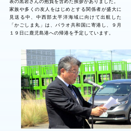
表の黒岩さんの抱負を含めた挨拶がありました。
家族や多くの友人をはじめとする関係者が盛大に
見送る中、中西部太平洋海域に向けて出航した
「かごしま丸」は、パラオ共和国に寄港し、９月
１９日に鹿児島港への帰港を予定しています。