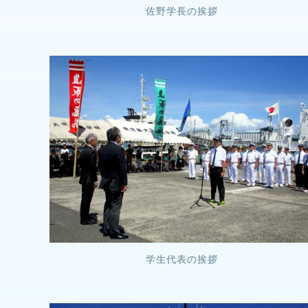
佐野学長の挨拶
学生代表の挨拶