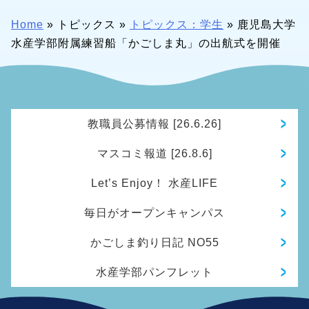
Home
»
トピックス
»
トピックス：学生
»
鹿児島大学
水産学部附属練習船「かごしま丸」の出航式を開催
教職員公募情報 [26.6.26]
マスコミ報道 [26.8.6]
Let’s Enjoy！ 水産LIFE
毎日がオープンキャンパス
かごしま釣り日記 NO55
水産学部パンフレット