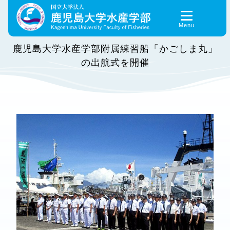
Skip
to
content
鹿児島大学水産学部附属練習船「かごしま丸」
の出航式を開催