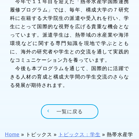
今年で１１年目を迎えた「熱帯水産学国際連携
履修プログラム」では、毎年、構成大学の７研究
科に在籍する大学院生の派遣や受入れを行い、学
生にとって国際的な視野を広げる貴重な機会とな
っています。派遣学生は、熱帯域の水産業や海洋
環境などに関する専門知識を現地で学ぶととも
に、海外の研究者や学生との交流を通して実践的
なコミュニケーション力を養っています。
今後も本プログラムを通じて、国際的に活躍で
きる人材の育成と構成大学間の学生交流のさらな
る発展が期待されます。
一覧に戻る
Home
»
トピックス
»
トピックス：学生
»
熱帯水産学