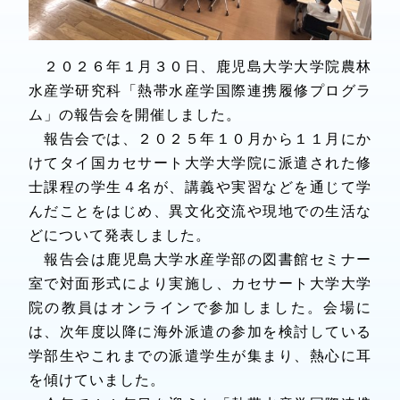
２０２６年１月３０日、鹿児島大学大学院農林
水産学研究科「熱帯水産学国際連携履修プログラ
ム」の報告会を開催しました。
報告会では、２０２５年１０月から１１月にか
けてタイ国カセサート大学大学院に派遣された修
士課程の学生４名が、講義や実習などを通じて学
んだことをはじめ、異文化交流や現地での生活な
どについて発表しました。
報告会は鹿児島大学水産学部の図書館セミナー
室で対面形式により実施し、カセサート大学大学
院の教員はオンラインで参加しました。会場に
は、次年度以降に海外派遣の参加を検討している
学部生やこれまでの派遣学生が集まり、熱心に耳
を傾けていました。