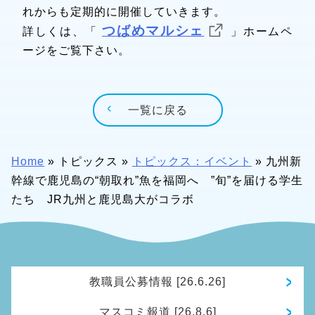
れからも定期的に開催していきます。
つばめマルシェ
詳しくは、「
」ホームペ
ージをご覧下さい。
一覧に戻る
Home
»
トピックス
»
トピックス：イベント
»
九州新
幹線で鹿児島の“朝取れ”魚を福岡へ ”旬”を届ける学生
たち JR九州と鹿児島大がコラボ
教職員公募情報 [26.6.26]
マスコミ報道 [26.8.6]