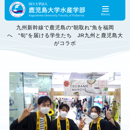
Skip
to
content
九州新幹線で鹿児島の“朝取れ”魚を福岡
へ ”旬”を届ける学生たち JR九州と鹿児島大
がコラボ