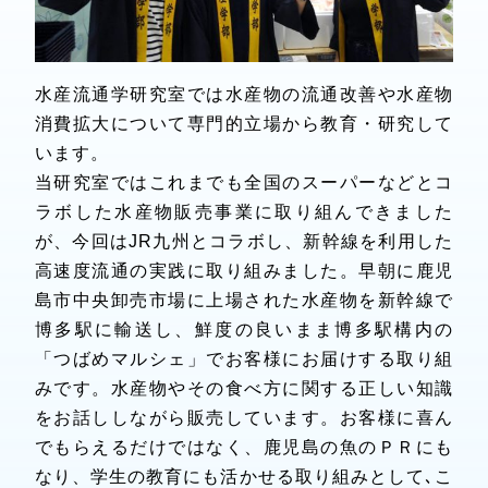
水産流通学研究室では水産物の流通改善や水産物
消費拡大について専門的立場から教育・研究して
います。
当研究室ではこれまでも全国のスーパーなどとコ
ラボした水産物販売事業に取り組んできました
が、今回はJR九州とコラボし、新幹線を利用した
高速度流通の実践に取り組みました。早朝に鹿児
島市中央卸売市場に上場された水産物を新幹線で
博多駅に輸送し、鮮度の良いまま博多駅構内の
「つばめマルシェ」でお客様にお届けする取り組
みです。水産物やその食べ方に関する正しい知識
をお話ししながら販売しています。お客様に喜ん
でもらえるだけではなく、鹿児島の魚のＰＲにも
なり、学生の教育にも活かせる取り組みとして､こ