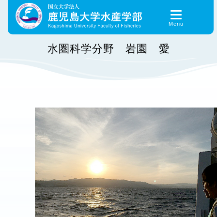
Skip
to
content
水圏科学分野 岩園 愛