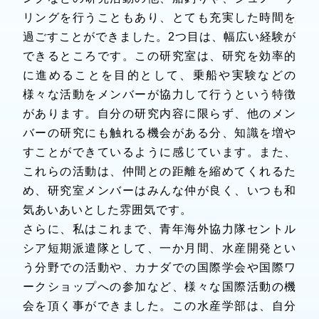
リングを行うこともあり、とても充実した時間を
過ごすことができました。2つ目は、幅広い経験が
できるところです。この研究室は、研究を効率的
に進めることを目的として、乗船や実験などの
様々な活動をメンバーが協力して行うという特徴
があります。自分の研究内容に限らず、他のメン
バーの研究にも触れる機会がある分、知識を増や
すことができているように感じています。また、
これらの活動は、仲間との距離を縮めてくれるた
め、研究室メンバーはみんな仲が良く、いつも和
気あいあいとした雰囲気です。
さらに、私はこれまで、青年海外協力隊セントル
シア短期派遣隊として、一か月間、水産開発とい
う分野での活動や、カナダでの国際学会や国際ワ
ークショップへの参加など、様々な国際活動の機
会を頂く事ができました。この水産学部は、自分