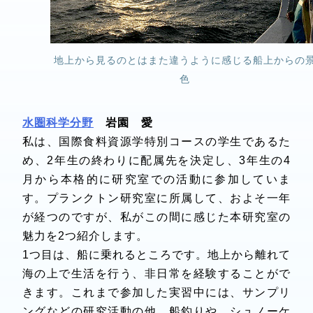
地上から見るのとはまた違うように感じる船上からの
色
水圏科学分野
岩園 愛
私は、国際食料資源学特別コースの学生であるた
め、2年生の終わりに配属先を決定し、3年生の4
月から本格的に研究室での活動に参加していま
す。プランクトン研究室に所属して、およそ一年
が経つのですが、私がこの間に感じた本研究室の
魅力を2つ紹介します。
1つ目は、船に乗れるところです。地上から離れて
海の上で生活を行う、非日常を経験することがで
きます。これまで参加した実習中には、サンプリ
ングなどの研究活動の他、船釣りや、シュノーケ