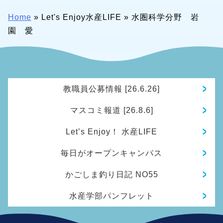
Home
»
Let's Enjoy水産LIFE
»
水圏科学分野 岩
園 愛
教職員公募情報 [26.6.26]
マスコミ報道 [26.8.6]
Let’s Enjoy！ 水産LIFE
毎日がオープンキャンパス
かごしま釣り日記 NO55
水産学部パンフレット