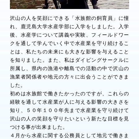
沢山の人を笑顔にできる「水族館の飼育員」に憧
れ、鹿児島大学水産学部に入学をしました。入学
後、水産学について講義や実験、フィールドワー
クを通して学んでいく中で水産業を守り続けるこ
とは、私たちの未来にも大きな影響を与えること
を知りました。また、私はダイビングサークルに
所属し、県内の漁港や離島での活動の中で沢山の
漁業者関係者や地元の方々に出会うことができま
した。
初めは水族館で働きたかったのですが、これらの
経験を通して水産業が人に与える影響の大きさを
知り、５０年１００年先まで水産業を守り続けて
沢山の人の笑顔を守りたいという新たな目標を見
つける事が出来ました。
４月から水産に関する公務員として地元で働きま