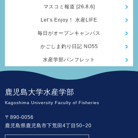
マスコミ報道 [26.8.6]
Let’s Enjoy！ 水産LIFE
毎日がオープンキャンパス
かごしま釣り日記 NO55
水産学部パンフレット
鹿児島大学水産学部
Kagoshima University Faculty of Fisheries
〒890-0056
鹿児島県鹿児島市下荒田4丁目50−20