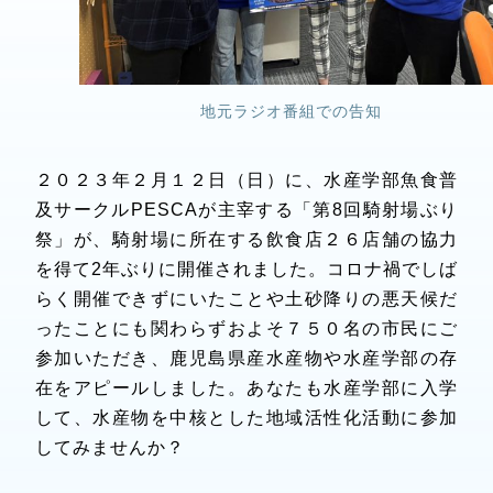
地元ラジオ番組での告知
２０２３年２月１２日（日）に、水産学部魚食普
及サークルPESCAが主宰する「第8回騎射場ぶり
祭」が、騎射場に所在する飲食店２６店舗の協力
を得て2年ぶりに開催されました。コロナ禍でしば
らく開催できずにいたことや土砂降りの悪天候だ
ったことにも関わらずおよそ７５０名の市民にご
参加いただき、鹿児島県産水産物や水産学部の存
在をアピールしました。あなたも水産学部に入学
して、水産物を中核とした地域活性化活動に参加
してみませんか？